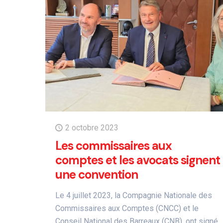
2 octobre 2023
Les commissaires aux
comptes et les avocats signent
une convention
Le 4 juillet 2023, la Compagnie Nationale des
Commissaires aux Comptes (CNCC) et le
Conseil National des Barreaux (CNB), ont signé