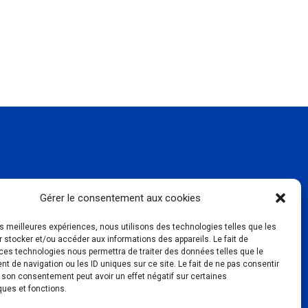
Téléphone :
06 51 25 05 58
Gérer le consentement aux cookies
contact@auconex.fr
les meilleures expériences, nous utilisons des technologies telles que les
 stocker et/ou accéder aux informations des appareils. Le fait de
ces technologies nous permettra de traiter des données telles que le
 de navigation ou les ID uniques sur ce site. Le fait de ne pas consentir
r son consentement peut avoir un effet négatif sur certaines
ques et fonctions.