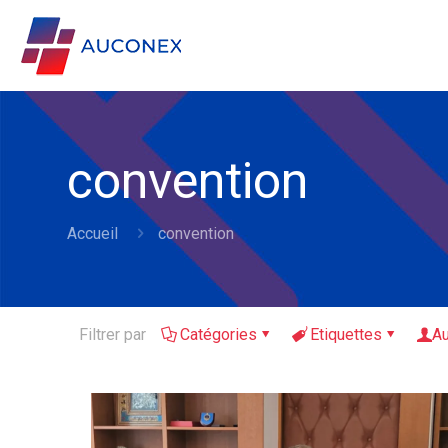
convention
Accueil
convention
Filtrer par
Catégories
Etiquettes
Au